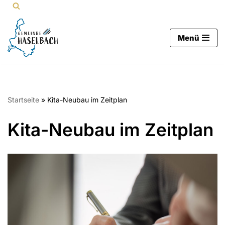
Zum
Menü
Inhalt
springen
Startseite
»
Kita-Neubau im Zeitplan
Kita-Neubau im Zeitplan