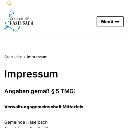
Zum
Menü
Inhalt
springen
Startseite
»
Impressum
Impressum
Angaben gemäß § 5 TMG:
Verwaltungsgemeinschaft Mitterfels
Gemeinde Haselbach