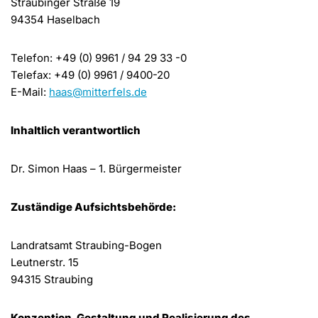
Straubinger Straße 19
94354 Haselbach
Telefon: +49 (0) 9961 / 94 29 33 -0
Telefax: +49 (0) 9961 / 9400-20
E-Mail:
haas@mitterfels.de
Inhaltlich verantwortlich
Dr. Simon Haas – 1. Bürgermeister
Zuständige Aufsichtsbehörde:
Landratsamt Straubing-Bogen
Leutnerstr. 15
94315 Straubing
Konzeption, Gestaltung und Realisierung des