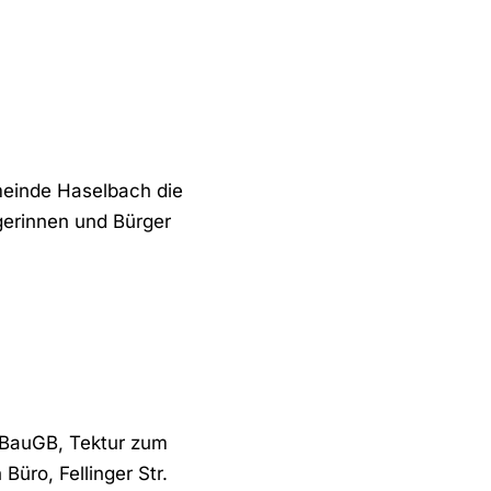
meinde Haselbach die
rgerinnen und Bürger
 BauGB, Tektur zum
ro, Fellinger Str.