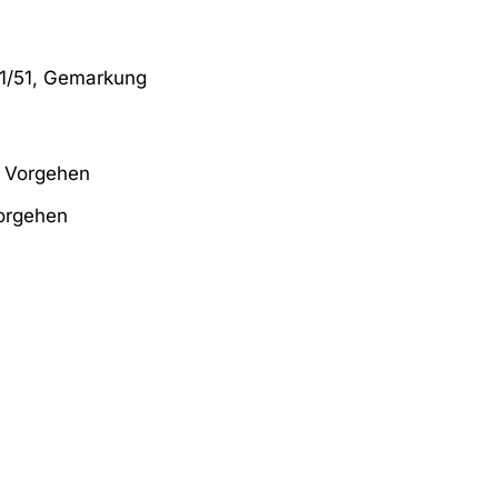
41/51, Gemarkung
s Vorgehen
orgehen