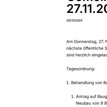
27.11.
20/11/2025
Am Donnerstag, 27. 
nächste öffentliche 
sind herzlich eingela
Tagesordnung:
Behandlung von B
Antrag auf Baug
Neubau von 9 Be