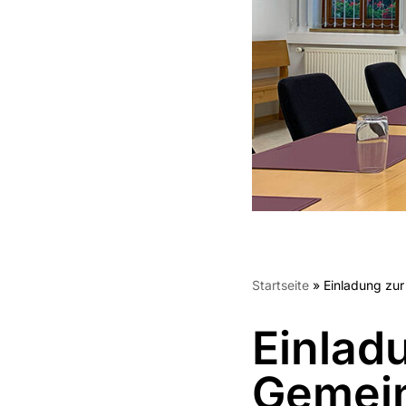
Startseite
»
Einladung zur
Einlad
Gemein