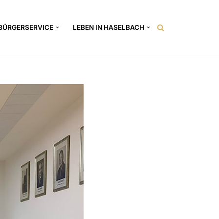
BÜRGERSERVICE
LEBEN IN HASELBACH