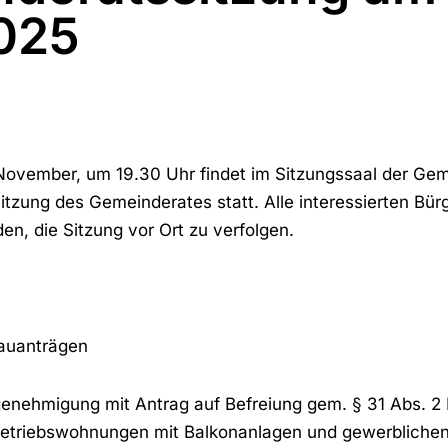
2025
November, um 19.30 Uhr findet im Sitzungssaal der Ge
Sitzung des Gemeinderates statt. Alle interessierten Bü
den, die Sitzung vor Ort zu verfolgen.
auanträgen
enehmigung mit Antrag auf Befreiung gem. § 31 Abs. 2
triebswohnungen mit Balkonanlagen und gewerblichen Bü