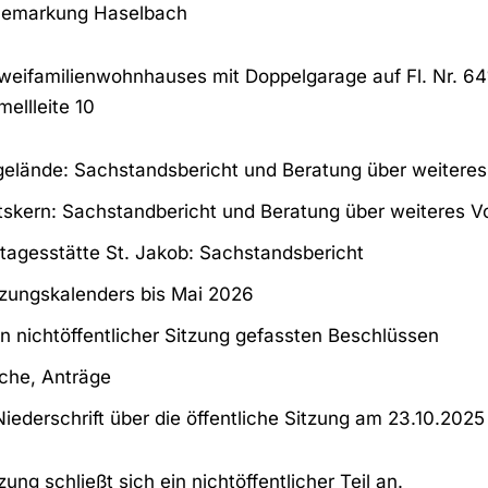
, Gemarkung Haselbach
eifamilienwohnhauses mit Doppelgarage auf Fl. Nr. 6
ellleite 10
gelände: Sachstandsbericht und Beratung über weitere
kern: Sachstandbericht und Beratung über weiteres V
tagesstätte St. Jakob: Sachstandsbericht
tzungskalenders bis Mai 2026
n nichtöffentlicher Sitzung gefassten Beschlüssen
che, Anträge
ederschrift über die öffentliche Sitzung am 23.10.2025
zung schließt sich ein nichtöffentlicher Teil an.