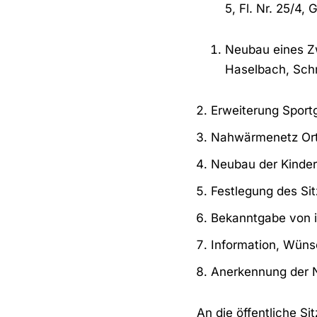
5, Fl. Nr. 25/4
Neubau eines Zw
Haselbach, Schm
Erweiterung Sport
Nahwärmenetz Orts
Neubau der Kinder
Festlegung des Si
Bekanntgabe von i
Information, Wüns
Anerkennung der Ni
An die öffentliche Sit