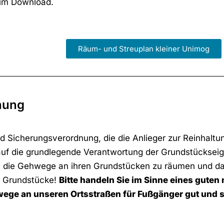
zum Download.
Räum- und Streuplan kleiner Unimog
nung
d Sicherungsverordnung, die die Anlieger zur Reinhalt
auf die grundlegende Verantwortung der Grundstückse
en die Gehwege an ihren Grundstücken zu räumen und da
er Grundstücke!
Bitte handeln Sie im Sinne eines guten
wege an unseren Ortsstraßen für Fußgänger gut und s