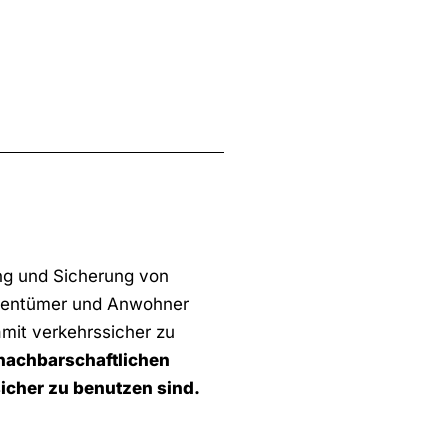
ung und Sicherung von
igentümer und Anwohner
mit verkehrssicher zu
 nachbarschaftlichen
icher zu benutzen sind.