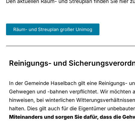
Den aktuellen Räum- und Streuplan finden Sie hier 
Räum- und Streuplan großer Unimog
Reinigungs- und Sicherungsverord
In der Gemeinde Haselbach gilt eine Reinigungs- un
Gehwegen und -bahnen verpflichtet. Wir möchten 
hinweisen, bei winterlichen Witterungsverhältniss
halten. Dies gilt auch für die Eigentümer unbebaut
Miteinanders und sorgen Sie dafür, dass die Geh