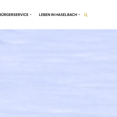
BÜRGERSERVICE
LEBEN IN HASELBACH